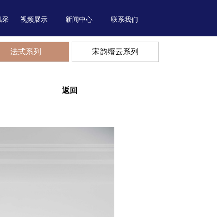
风采
视频展示
新闻中心
联系我们
法式系列
宋韵缙云系列
返回