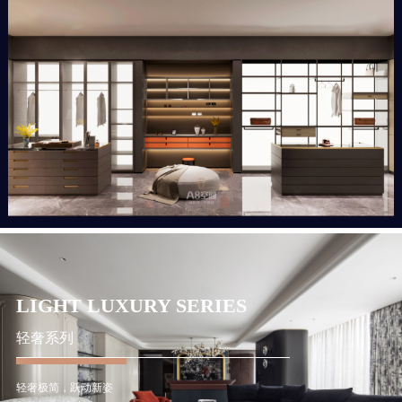
LIGHT LUXURY SERIES
轻奢系列
轻奢极简，跃动新姿