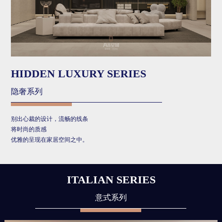
HIDDEN LUXURY SERIES
隐奢系列
别出心裁的设计，流畅的线条
将时尚的质感
优雅的呈现在家居空间之中。
ITALIAN SERIES
意式系列