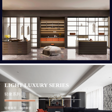
LIGHT LUXURY SERIES
轻奢系列
轻奢极简，跃动新姿