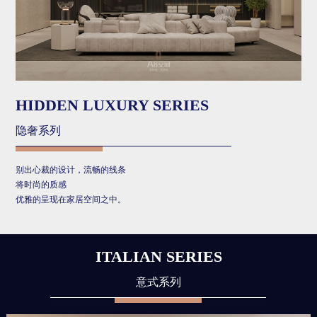
HIDDEN LUXURY SERIES
隐奢系列
别出心裁的设计，流畅的线条
将时尚的质感
优雅的呈现在家居空间之中。
ITALIAN SERIES
意式系列