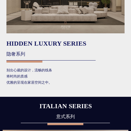
HIDDEN LUXURY SERIES
隐奢系列
别出心裁的设计，流畅的线条
将时尚的质感
优雅的呈现在家居空间之中。
ITALIAN SERIES
意式系列