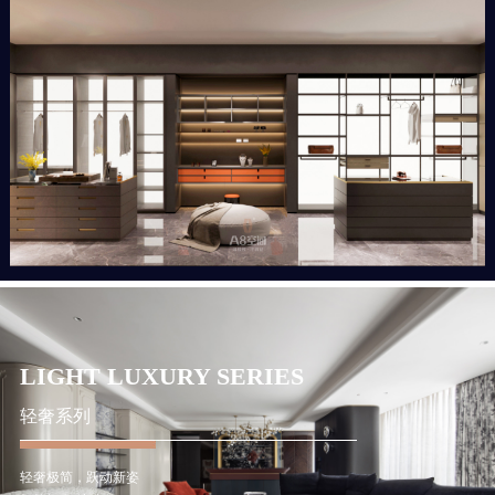
LIGHT LUXURY SERIES
轻奢系列
轻奢极简，跃动新姿