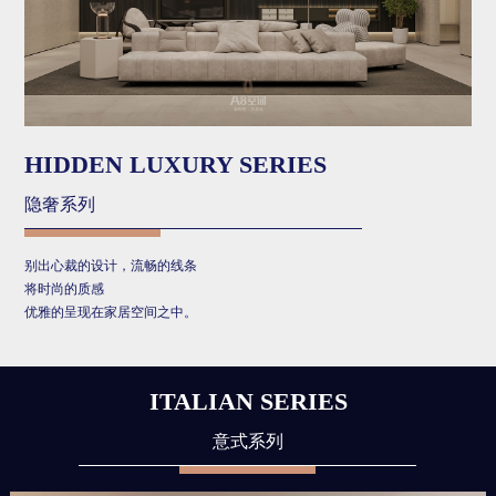
HIDDEN LUXURY SERIES
隐奢系列
别出心裁的设计，流畅的线条
将时尚的质感
优雅的呈现在家居空间之中。
ITALIAN SERIES
意式系列