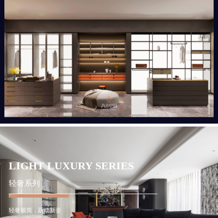
LIGHT LUXURY SERIES
轻奢系列
轻奢极简，跃动新姿