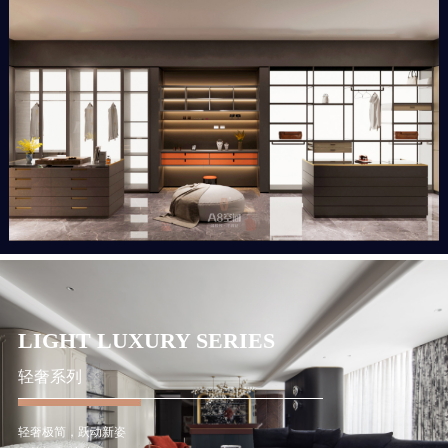
LIGHT LUXURY SERIES
轻奢系列
轻奢极简，跃动新姿