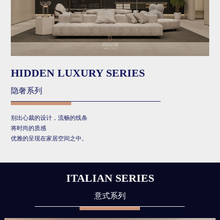
HIDDEN LUXURY SERIES
隐奢系列
别出心裁的设计，流畅的线条
将时尚的质感
优雅的呈现在家居空间之中。
ITALIAN SERIES
意式系列