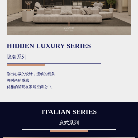
HIDDEN LUXURY SERIES
隐奢系列
别出心裁的设计，流畅的线条
将时尚的质感
优雅的呈现在家居空间之中。
ITALIAN SERIES
意式系列