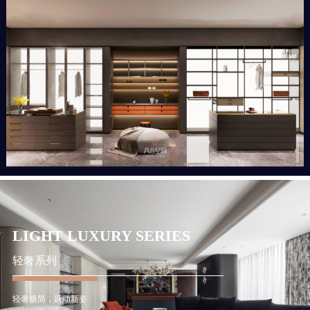
LIGHT LUXURY SERIES
轻奢系列
轻奢极简，跃动新姿