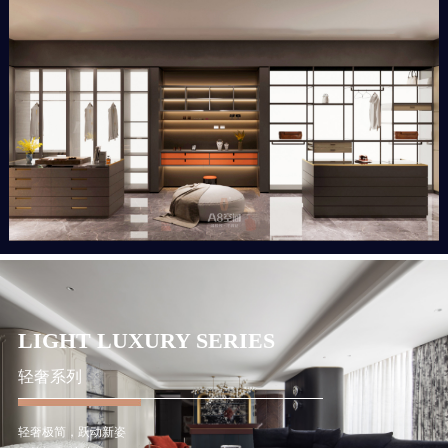
LIGHT LUXURY SERIES
轻奢系列
轻奢极简，跃动新姿