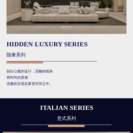
HIDDEN LUXURY SERIES
隐奢系列
别出心裁的设计，流畅的线条
将时尚的质感
优雅的呈现在家居空间之中。
ITALIAN SERIES
意式系列