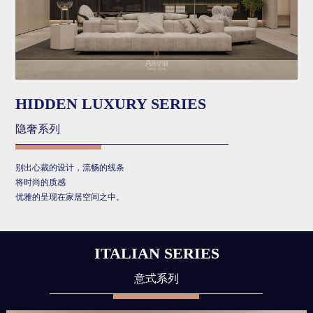
HIDDEN LUXURY SERIES
隐奢系列
别出心裁的设计，流畅的线条
将时尚的质感
优雅的呈现在家居空间之中。
ITALIAN SERIES
意式系列