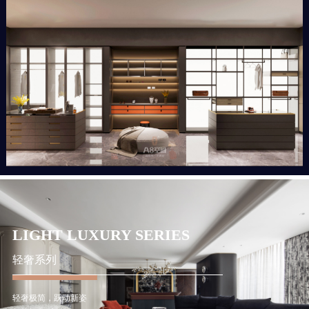
LIGHT LUXURY SERIES
轻奢系列
轻奢极简，跃动新姿