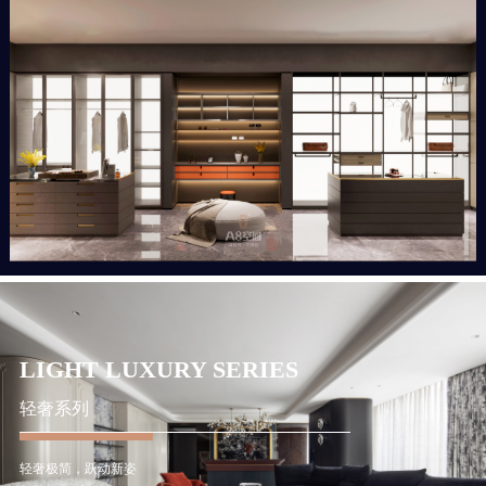
LIGHT LUXURY SERIES
轻奢系列
轻奢极简，跃动新姿