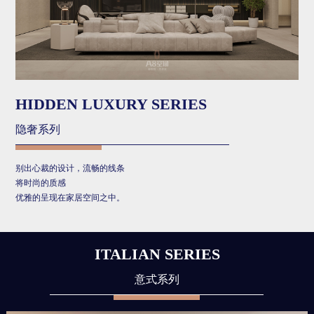
HIDDEN LUXURY SERIES
隐奢系列
别出心裁的设计，流畅的线条
将时尚的质感
优雅的呈现在家居空间之中。
ITALIAN SERIES
意式系列