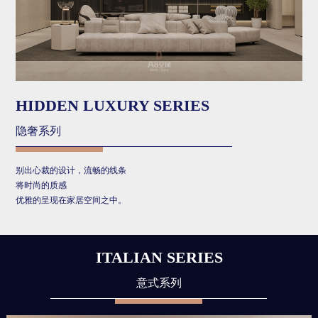
HIDDEN LUXURY SERIES
隐奢系列
别出心裁的设计，流畅的线条
将时尚的质感
优雅的呈现在家居空间之中。
ITALIAN SERIES
意式系列