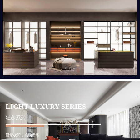
LIGHT LUXURY SERIES
轻奢系列
轻奢极简，跃动新姿