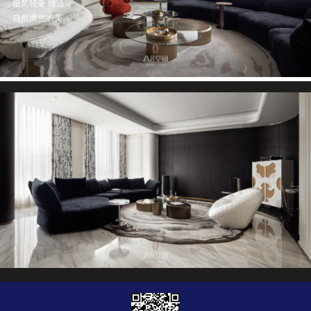
极简轻奢 缔造
自然而然的美