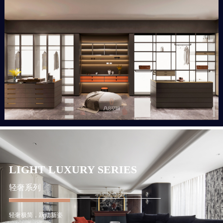
LIGHT LUXURY SERIES
轻奢系列
轻奢极简，跃动新姿