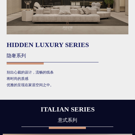
HIDDEN LUXURY SERIES
隐奢系列
别出心裁的设计，流畅的线条
将时尚的质感
优雅的呈现在家居空间之中。
ITALIAN SERIES
意式系列