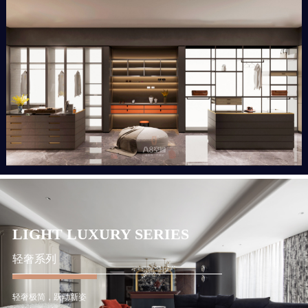
LIGHT LUXURY SERIES
轻奢系列
轻奢极简，跃动新姿