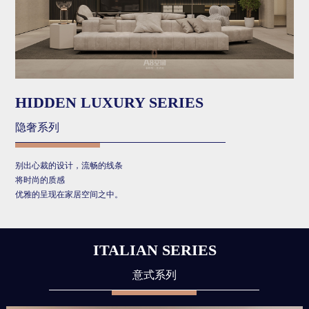
HIDDEN LUXURY SERIES
隐奢系列
别出心裁的设计，流畅的线条
将时尚的质感
优雅的呈现在家居空间之中。
ITALIAN SERIES
意式系列